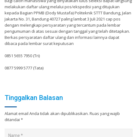
Bagi calon mahasiswa yang dinyatakan lulus seleksi dapat langsung
melakukan daftar ulang melalui pos/ekspedisi yang ditujukan
kepada Bagian PPMB (Dody Mustafa) Politeknik STTT Bandung, Jalan
Jakarta No. 31, Bandung 40727 paling lambat 3 Juli 2021 cap pos
dengan melengkapi persyaratan yang tercantum pada lembar
pengumuman di atas sesuai dengan tanggal yang telah ditetapkan.
Berkas persyaratan daftar ulang dan informasi lainnya dapat
dibaca pada lembar surat keputusan
0851 5655 7950 (Tri)
0877 5999 5777 (Tata)
Tinggalkan Balasan
Alamat email Anda tidak akan dipublikasikan.
Ruas yang wajib
ditandai
*