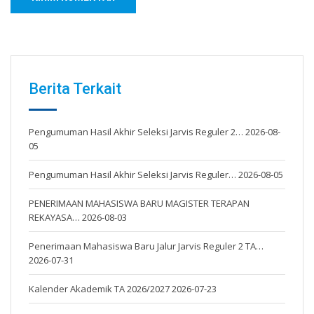
Berita Terkait
Pengumuman Hasil Akhir Seleksi Jarvis Reguler 2…
2026-08-
05
Pengumuman Hasil Akhir Seleksi Jarvis Reguler…
2026-08-05
PENERIMAAN MAHASISWA BARU MAGISTER TERAPAN
REKAYASA…
2026-08-03
Penerimaan Mahasiswa Baru Jalur Jarvis Reguler 2 TA…
2026-07-31
Kalender Akademik TA 2026/2027
2026-07-23