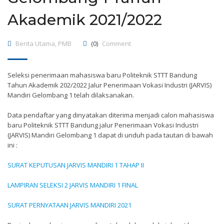
Akademik 2021/2022
Berita Utama
,
PMB
(0)
Comment
Seleksi penerimaan mahasiswa baru Politeknik STTT Bandung
Tahun Akademik 202/2022 Jalur Penerimaan Vokasi Industri (JARVIS)
Mandiri Gelombang 1 telah dilaksanakan.
Data pendaftar yang dinyatakan diterima menjadi calon mahasiswa
baru Politeknik STTT Bandung jalur Penerimaan Vokasi Industri
(JARVIS) Mandiri Gelombang 1 dapat di unduh pada tautan di bawah
ini :
SURAT KEPUTUSAN JARVIS MANDIRI 1 TAHAP II
LAMPIRAN SELEKSI 2 JARVIS MANDIRI 1 FINAL
SURAT PERNYATAAN JARVIS MANDIRI 2021