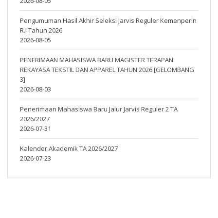
2026-08-05
Pengumuman Hasil Akhir Seleksi Jarvis Reguler Kemenperin
R.I Tahun 2026
2026-08-05
PENERIMAAN MAHASISWA BARU MAGISTER TERAPAN
REKAYASA TEKSTIL DAN APPAREL TAHUN 2026 [GELOMBANG
3]
2026-08-03
Penerimaan Mahasiswa Baru Jalur Jarvis Reguler 2 TA
2026/2027
2026-07-31
Kalender Akademik TA 2026/2027
2026-07-23