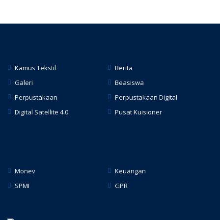
Kamus Tekstil
Berita
Galeri
Beasiswa
Perpustakaan
Perpustakaan Digital
Digital Satellite 4.0
Pusat Kuisioner
hacklink
Monev
Keuangan
SPMI
GPR