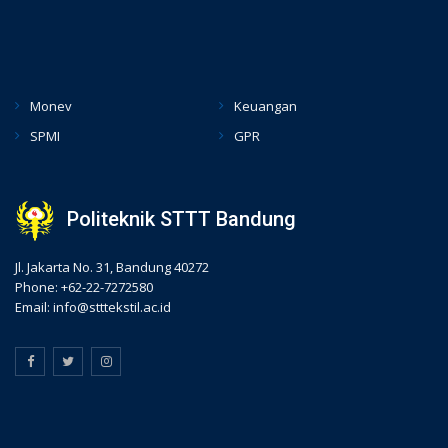
hacklink
Monev
Keuangan
SPMI
GPR
Politeknik STTT Bandung
Jl. Jakarta No. 31, Bandung 40272
Phone: +62-22-7272580
Email: info@stttekstil.ac.id