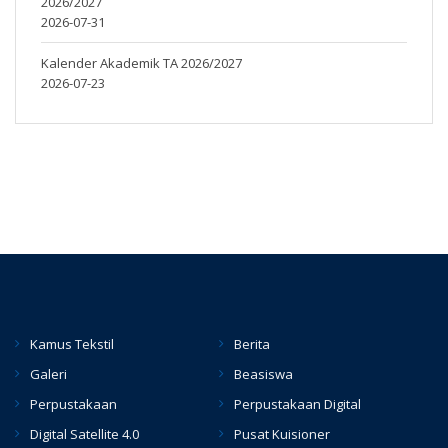
2026/2027
2026-07-31
Kalender Akademik TA 2026/2027
2026-07-23
Kamus Tekstil
Berita
Galeri
Beasiswa
Perpustakaan
Perpustakaan Digital
Digital Satellite 4.0
Pusat Kuisioner