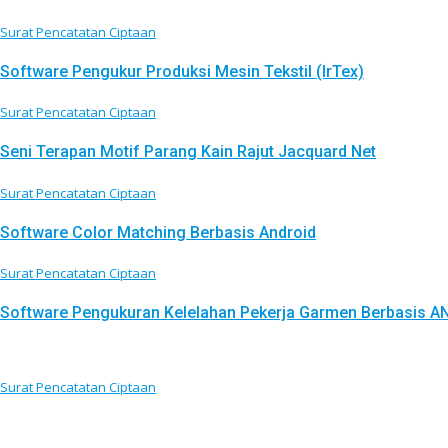
Surat Pencatatan Ciptaan
Software Pengukur Produksi Mesin Tekstil (IrTex)
Surat Pencatatan Ciptaan
Seni Terapan Motif Parang Kain Rajut Jacquard Net
Surat Pencatatan Ciptaan
Software Color Matching Berbasis Android
Surat Pencatatan Ciptaan
Software Pengukuran Kelelahan Pekerja Garmen Berbasis A
Surat Pencatatan Ciptaan