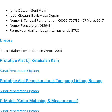
Jenis Ciptaan: Seni Motif
Judul Ciptaan: Batik Masa Depan
Nomor & Tanggal Permohonan: C00201700732 – 07 Maret 2017
Nomor Pencatatan: 085948
Pengakuan dari lembaga internasional: JETRO
Creora
Juara 3 dalam Lomba Desain Creora 2015
Prototipe Alat Uji Ketebalan Kain
Surat Pencatatan Ciptaan
Prototipe Alat Pengukur Jarak Tampang Lintang Benang
Surat Pencatatan Ciptaan
C-Match (Color Matching & Measurement)
Surat Pencatatan Ciptaan