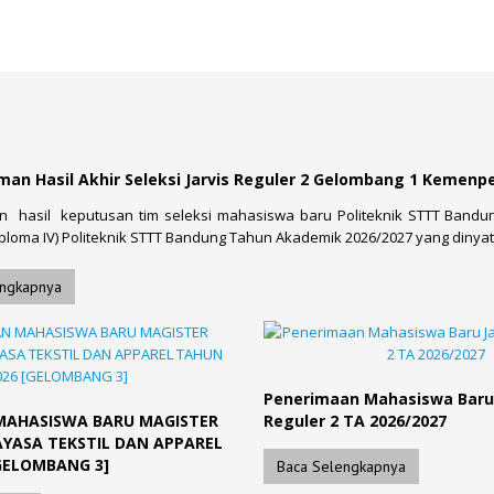
n Hasil Akhir Seleksi Jarvis Reguler 2 Gelombang 1 Kemenper
n hasil keputusan tim seleksi mahasiswa baru Politeknik STTT Band
ploma IV) Politeknik STTT Bandung Tahun Akademik 2026/2027 yang dinyata
engkapnya
Penerimaan Mahasiswa Baru J
MAHASISWA BARU MAGISTER
Reguler 2 TA 2026/2027
YASA TEKSTIL DAN APPAREL
GELOMBANG 3]
Baca Selengkapnya