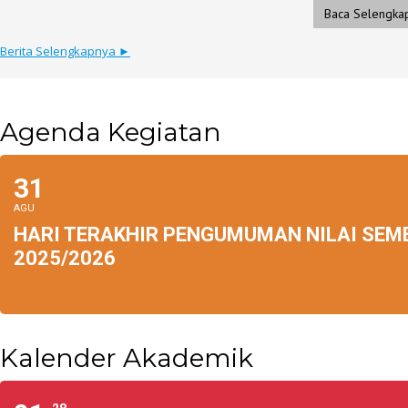
Baca Selengka
Berita Selengkapnya ►
Agenda Kegiatan
31
AGU
HARI TERAKHIR PENGUMUMAN NILAI SEM
2025/2026
Kalender Akademik