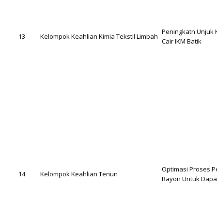
Peningkatn Unjuk 
13
Kelompok Keahlian Kimia Tekstil Limbah
Cair IKM Batik
Optimasi Proses P
14
Kelompok Keahlian Tenun
Rayon Untuk Dapa