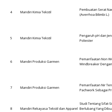
Pembuatan Serat Nan
4
Mandiri Kimia Tekstil
(Averrhoa Bilimbi L.)
Pengaruh pH dan Jen
5
Mandiri Kimia Tekstil
Poliester
Pemanfaatan Non Wov
6
Mandiri Produksi Garmen
Windbreaker Dengan 
Pemanfaatan Nir Tenu
7
Mandiri Produksi Garmen
Pachwork Sebagai Pr
Studi Tentang Sifat-
8
Mandiri Rekayasa Tekstil dan Apparel
Berlubang Yang Dibu