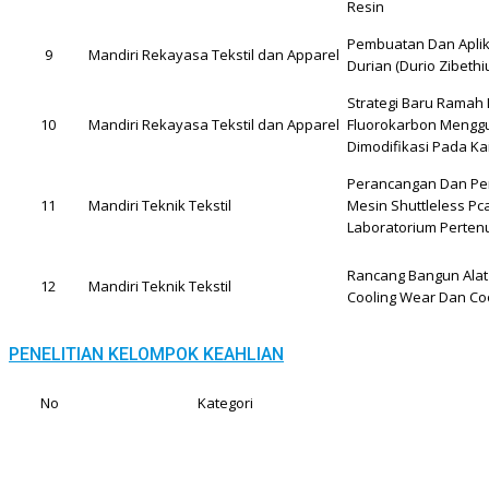
Resin
Pembuatan Dan Aplik
9
Mandiri Rekayasa Tekstil dan Apparel
Durian (Durio Zibethi
Strategi Baru Ramah 
10
Mandiri Rekayasa Tekstil dan Apparel
Fluorokarbon Menggu
Dimodifikasi Pada K
Perancangan Dan Pem
11
Mandiri Teknik Tekstil
Mesin Shuttleless Pc
Laboratorium Perte
Rancang Bangun Alat
12
Mandiri Teknik Tekstil
Cooling Wear Dan Co
PENELITIAN KELOMPOK KEAHLIAN
No
Kategori