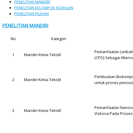
PENELITIAN MANDIRI
PENELITIAN KELOMPOK KEAHLIAN
PENELITIAN PILIHAN
PENELITIAN MANDIRI
No
Kategori
Pemanfaatan Limbah S
1
Mandiri Kimia Tekstil
(CPO) Sebagai Alterna
Pembuatan Biokomposit
2
Mandiri Kimia Tekstil
untuk proses pencuc
Pemanfaatan Nanosel
3
Mandiri Kimia Tekstil
Viskosa Pada Proses