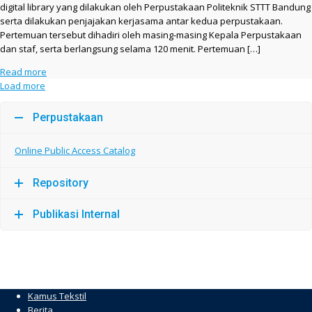
digital library yang dilakukan oleh Perpustakaan Politeknik STTT Bandung
serta dilakukan penjajakan kerjasama antar kedua perpustakaan.
Pertemuan tersebut dihadiri oleh masing-masing Kepala Perpustakaan
dan staf, serta berlangsung selama 120 menit. Pertemuan […]
Read more
Load more
Perpustakaan
Online Public Access Catalog
Repository
Publikasi Internal
Kamus Tekstil
Berita