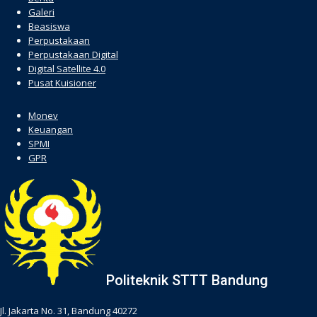
Galeri
Beasiswa
Perpustakaan
Perpustakaan Digital
Digital Satellite 4.0
Pusat Kuisioner
hacklink
Monev
Keuangan
SPMI
GPR
Politeknik STTT Bandung
Jl. Jakarta No. 31, Bandung 40272