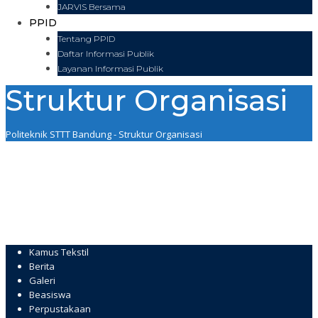
JARVIS Bersama
PPID
Tentang PPID
Daftar Informasi Publik
Layanan Informasi Publik
Struktur Organisasi
Politeknik STTT Bandung
-
Struktur Organisasi
Kamus Tekstil
Berita
Galeri
Beasiswa
Perpustakaan