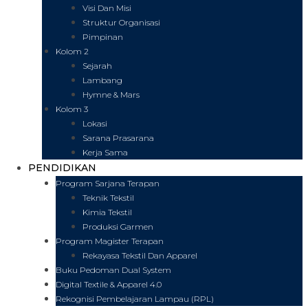
Visi Dan Misi
Struktur Organisasi
Pimpinan
Kolom 2
Sejarah
Lambang
Hymne & Mars
Kolom 3
Lokasi
Sarana Prasarana
Kerja Sama
PENDIDIKAN
Program Sarjana Terapan
Teknik Tekstil
Kimia Tekstil
Produksi Garmen
Program Magister Terapan
Rekayasa Tekstil Dan Apparel
Buku Pedoman Dual System
Digital Textile & Apparel 4.0
Rekognisi Pembelajaran Lampau (RPL)