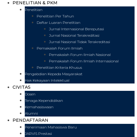
PENELITIAN & PKM
Penelitian
Penelitian Per Tahun
Daftar Luaran Penelitian
Jurnal Internasional Bereputasi
Jurnal Nasional Terakreditasi
Jurnal Nasional Tidak Terakreditasi
Pemakalah Forum Ilmiah
Pemakalah Forum Ilmiah Nasional
Pemakalah Forum Ilmiah Internasional
Penelitian Kriteria Khusus
Pengabdian Kepada Masyarakat
Hak Kekayaan Intelektual
CIVITAS
Dosen
Tenaga Kependidikan
Kemahasiswaan
Alumni
PENDAFTARAN
Penerimaan Mahasiswa Baru
JARVIS Prestasi