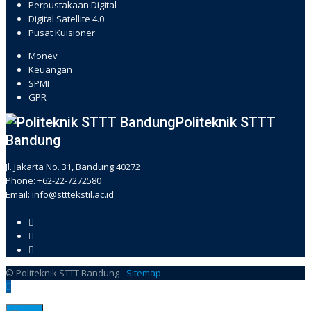
Perpustakaan Digital
Digital Satellite 4.0
Pusat Kuisioner
hacklink
Monev
Keuangan
SPMI
GPR
Politeknik STTT
Bandung
Jl. Jakarta No. 31, Bandung 40272
Phone: +62-22-7272580
Email: info@stttekstil.ac.id
© Politeknik STTT Bandung -
Sitemap