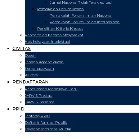
Jurnal Nasional Tidak Terakreditasi
Pemakalah Forum Ilmiah
Pemakalah Forum Ilmiah Nasional
Pemakalah Forum Ilmiah Internasional
Penelitian Kriteria Khusus
Pengabdian Kepada Masyarakat
Hak Kekayaan Intelektual
CIVITAS
Dosen
Tenaga Kependidikan
Kemahasiswaan
Alumni
PENDAFTARAN
Penerimaan Mahasiswa Baru
JARVIS Prestasi
JARVIS Bersama
PPID
Tentang PPID
Daftar Informasi Publik
Layanan Informasi Publik