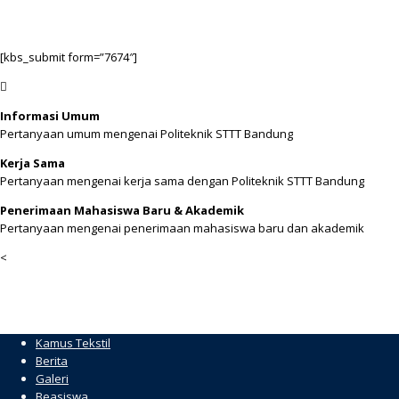
[kbs_submit form=”7674″]
Informasi Umum
Pertanyaan umum mengenai Politeknik STTT Bandung
Kerja Sama
Pertanyaan mengenai kerja sama dengan Politeknik STTT Bandung
Penerimaan Mahasiswa Baru & Akademik
Pertanyaan mengenai penerimaan mahasiswa baru dan akademik
<
Kamus Tekstil
Berita
Galeri
Beasiswa