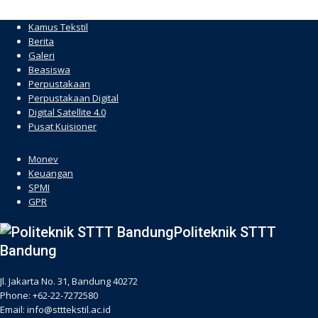
Kamus Tekstil
Berita
Galeri
Beasiswa
Perpustakaan
Perpustakaan Digital
Digital Satellite 4.0
Pusat Kuisioner
hacklink
Monev
Keuangan
SPMI
GPR
Politeknik STTT
Bandung
Jl. Jakarta No. 31, Bandung 40272
Phone: +62-22-7272580
Email: info@stttekstil.ac.id