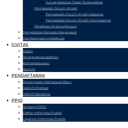
Jurnal Nasional Tidak Terakreditasi
Pemakalah Forum Ilmiah
Pemakalah Forum Ilmiah Nasional
Pemakalah Forum Ilmiah Internasional
Penelitian Kriteria Khusus
Pengabdian Kepada Masyarakat
Hak Kekayaan Intelektual
CIVITAS
Dosen
Tenaga Kependidikan
Kemahasiswaan
Alumni
PENDAFTARAN
Penerimaan Mahasiswa Baru
JARVIS Prestasi
JARVIS Bersama
PPID
Tentang PPID
Daftar Informasi Publik
Layanan Informasi Publik