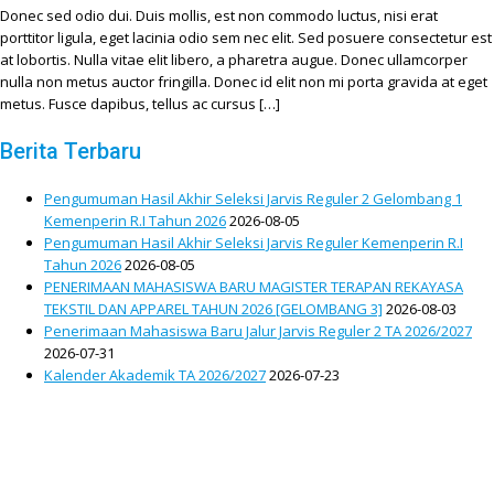
Donec sed odio dui. Duis mollis, est non commodo luctus, nisi erat
porttitor ligula, eget lacinia odio sem nec elit. Sed posuere consectetur est
at lobortis. Nulla vitae elit libero, a pharetra augue. Donec ullamcorper
nulla non metus auctor fringilla. Donec id elit non mi porta gravida at eget
metus. Fusce dapibus, tellus ac cursus […]
Berita Terbaru
Pengumuman Hasil Akhir Seleksi Jarvis Reguler 2 Gelombang 1
Kemenperin R.I Tahun 2026
2026-08-05
Pengumuman Hasil Akhir Seleksi Jarvis Reguler Kemenperin R.I
Tahun 2026
2026-08-05
PENERIMAAN MAHASISWA BARU MAGISTER TERAPAN REKAYASA
TEKSTIL DAN APPAREL TAHUN 2026 [GELOMBANG 3]
2026-08-03
Penerimaan Mahasiswa Baru Jalur Jarvis Reguler 2 TA 2026/2027
2026-07-31
Kalender Akademik TA 2026/2027
2026-07-23