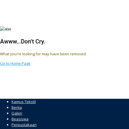
Awww...Don't Cry.
What you're looking for may have been removed.
Go to Home Page
Kamus Tekstil
Berita
Galeri
Beasiswa
Perpustakaan