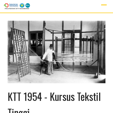
Skip
to
content
KTT 1954 -
Kursus Tekstil
Tinggi