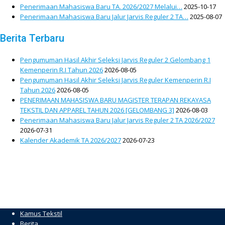
Penerimaan Mahasiswa Baru TA. 2026/2027 Melalui…
2025-10-17
Penerimaan Mahasiswa Baru Jalur Jarvis Reguler 2 TA…
2025-08-07
Berita Terbaru
Pengumuman Hasil Akhir Seleksi Jarvis Reguler 2 Gelombang 1
Kemenperin R.I Tahun 2026
2026-08-05
Pengumuman Hasil Akhir Seleksi Jarvis Reguler Kemenperin R.I
Tahun 2026
2026-08-05
PENERIMAAN MAHASISWA BARU MAGISTER TERAPAN REKAYASA
TEKSTIL DAN APPAREL TAHUN 2026 [GELOMBANG 3]
2026-08-03
Penerimaan Mahasiswa Baru Jalur Jarvis Reguler 2 TA 2026/2027
2026-07-31
Kalender Akademik TA 2026/2027
2026-07-23
Kamus Tekstil
Berita