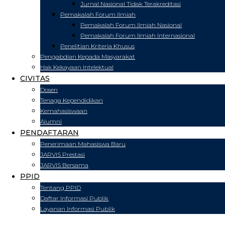
Jurnal Nasional Tidak Terakreditasi
Pemakalah Forum Ilmiah
Pemakalah Forum Ilmiah Nasional
Pemakalah Forum Ilmiah Internasional
Penelitian Kriteria Khusus
Pengabdian Kepada Masyarakat
Hak Kekayaan Intelektual
CIVITAS
Dosen
Tenaga Kependidikan
Kemahasiswaan
Alumni
PENDAFTARAN
Penerimaan Mahasiswa Baru
JARVIS Prestasi
JARVIS Bersama
PPID
Tentang PPID
Daftar Informasi Publik
Layanan Informasi Publik