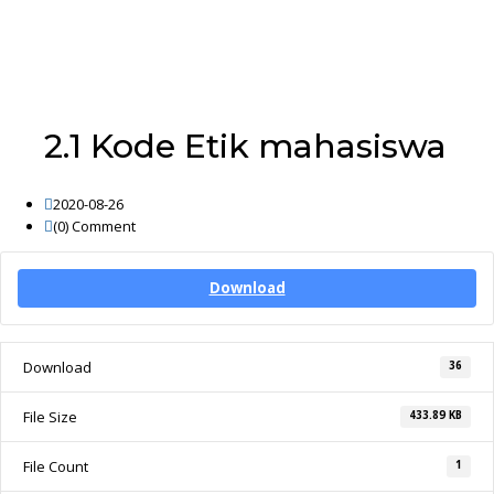
2.1 Kode Etik mahasiswa
2020-08-26
(0)
Comment
Download
Download
36
File Size
433.89 KB
File Count
1