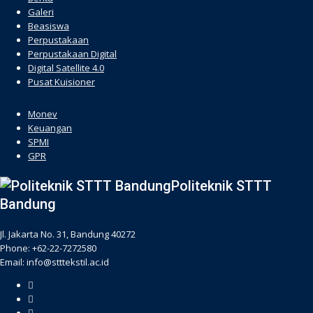
Galeri
Beasiswa
Perpustakaan
Perpustakaan Digital
Digital Satellite 4.0
Pusat Kuisioner
hacklink
Monev
Keuangan
SPMI
GPR
Politeknik STTT
Bandung
Jl. Jakarta No. 31, Bandung 40272
Phone: +62-22-7272580
Email: info@stttekstil.ac.id