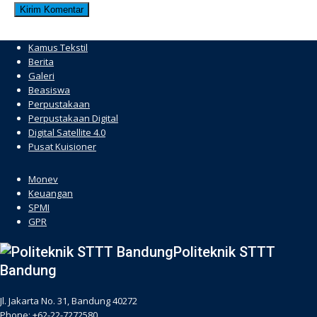
Kamus Tekstil
Berita
Galeri
Beasiswa
Perpustakaan
Perpustakaan Digital
Digital Satellite 4.0
Pusat Kuisioner
hacklink
Monev
Keuangan
SPMI
GPR
Politeknik STTT
Bandung
Jl. Jakarta No. 31, Bandung 40272
Phone: +62-22-7272580