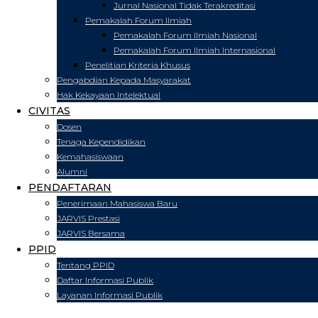
Jurnal Nasional Tidak Terakreditasi
Pemakalah Forum Ilmiah
Pemakalah Forum Ilmiah Nasional
Pemakalah Forum Ilmiah Internasional
Penelitian Kriteria Khusus
Pengabdian Kepada Masyarakat
Hak Kekayaan Intelektual
CIVITAS
Dosen
Tenaga Kependidikan
Kemahasiswaan
Alumni
PENDAFTARAN
Penerimaan Mahasiswa Baru
JARVIS Prestasi
JARVIS Bersama
PPID
Tentang PPID
Daftar Informasi Publik
Layanan Informasi Publik