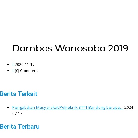
Dombos Wonosobo 2019
2020-11-17
(0)
Comment
Berita Terkait
Pengabdian Masyarakat Politeknik STTT Bandung berupa…
2024-
07-17
Berita Terbaru