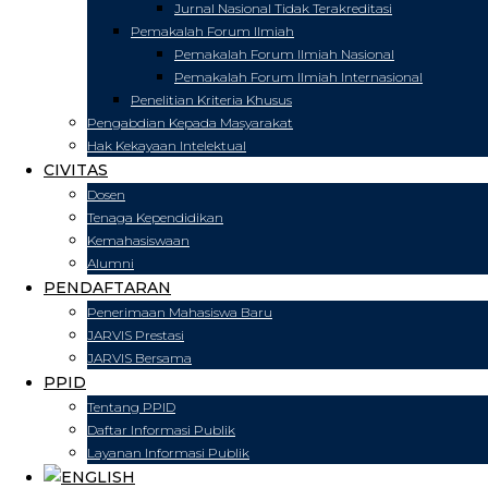
Jurnal Nasional Tidak Terakreditasi
Pemakalah Forum Ilmiah
Pemakalah Forum Ilmiah Nasional
Pemakalah Forum Ilmiah Internasional
Penelitian Kriteria Khusus
Pengabdian Kepada Masyarakat
Hak Kekayaan Intelektual
CIVITAS
Dosen
Tenaga Kependidikan
Kemahasiswaan
Alumni
PENDAFTARAN
Penerimaan Mahasiswa Baru
JARVIS Prestasi
JARVIS Bersama
PPID
Tentang PPID
Daftar Informasi Publik
Layanan Informasi Publik