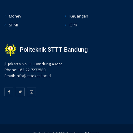
hacklink
Monev
Keuangan
SPMI
GPR
Politeknik STTT Bandung
Jl. Jakarta No. 31, Bandung 40272
Phone: +62-22-7272580
Email: info@stttekstil.ac.id