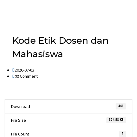
Kode Etik Dosen dan
Mahasiswa
2020-07-03
(0)
Comment
Download
441
File Size
304.58 KB
File Count
1