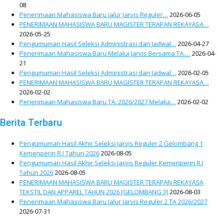
08
Penerimaan Mahasiswa Baru Jalur Jarvis Reguler…
2026-06-05
PENERIMAAN MAHASISWA BARU MAGISTER TERAPAN REKAYASA…
2026-05-25
Pengumuman Hasil Seleksi Administrasi dan Jadwal…
2026-04-27
Penerimaan Mahasiswa Baru Melalui Jarvis Bersama TA.…
2026-04-
21
Pengumuman Hasil Seleksi Administrasi dan Jadwal…
2026-02-05
PENERIMAAN MAHASISWA BARU MAGISTER TERAPAN REKAYASA…
2026-02-02
Penerimaan Mahasiswa Baru TA. 2026/2027 Melalui…
2026-02-02
Berita Terbaru
Pengumuman Hasil Akhir Seleksi Jarvis Reguler 2 Gelombang 1
Kemenperin R.I Tahun 2026
2026-08-05
Pengumuman Hasil Akhir Seleksi Jarvis Reguler Kemenperin R.I
Tahun 2026
2026-08-05
PENERIMAAN MAHASISWA BARU MAGISTER TERAPAN REKAYASA
TEKSTIL DAN APPAREL TAHUN 2026 [GELOMBANG 3]
2026-08-03
Penerimaan Mahasiswa Baru Jalur Jarvis Reguler 2 TA 2026/2027
2026-07-31