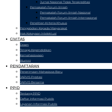
Jurnal Nasional Tidak Terakreditasi
Pemakalah Forum Ilmiah
Pemakalah Forum Ilmiah Nasional
Pemakalah Forum Ilmiah Internasional
Penelitian Kriteria Khusus
Pengabdian Kepada Masyarakat
Hak Kekayaan Intelektual
CIVITAS
Dosen
Tenaga Kependidikan
Kemahasiswaan
Alumni
PENDAFTARAN
Penerimaan Mahasiswa Baru
JARVIS Prestasi
JARVIS Bersama
PPID
Tentang PPID
Daftar Informasi Publik
Layanan Informasi Publik