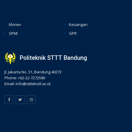
hacklink
Monev
Keuangan
SPMI
GPR
Politeknik STTT Bandung
Jl. Jakarta No. 31, Bandung 40272
Phone: +62-22-7272580
Email: info@stttekstil.ac.id