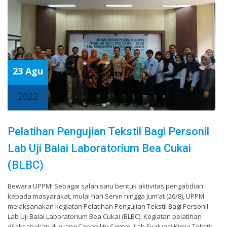
23 Agu
2022
Pelatihan Pengujian Tekstil Bagi Personil
Lab Uji Balai Laboratorium Bea Cukai
(BLBC)
Bewara UPPM! Sebagai salah satu bentuk aktivitas pengabdian
kepada masyarakat, mulai hari Senin hingga Jum’at (26/8), UPPM
melaksanakan kegiatan Pelatihan Pengujian Tekstil Bagi Personil
Lab Uji Balai Laboratorium Bea Cukai (BLBC). Kegiatan pelatihan
dilaksanakan di ruang Capability Centre, Lab Evaluasi Kimia Tekstil