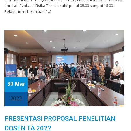
dan Lab Evaluasi Fisika Tekstil mulai pukul 08.00 sampai 16.00.
Pelatihan ini bertujuan […]
30 Mar
2022
PRESENTASI PROPOSAL PENELITIAN
DOSEN TA 2022