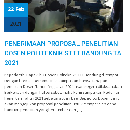
22 Feb
2021
PENERIMAAN PROPOSAL PENELITIAN
DOSEN POLITEKNIK STTT BANDUNG TA
2021
Kepada Yth. Bapak Ibu Dosen Politeknik STTT Bandung di tempat
Dengan hormat, Bersama ini disampaikan bahwa tahapan
penelitian Dosen Tahun Anggaran 2021 akan segera dilaksanakan.
Berkenaan dengan hal tersebut, maka kami sampaikan Pedoman
Penelitian Tahun 2021 sebagai acuan bagi Bapak Ibu Dosen yang
akan mengajukan proposal penelitian untuk memperoleh dana
bantuan penelitian yang bersumber dari […]