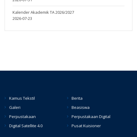
Kalender Akademik TA 2026/2027
2026-07-23
Kamus Tekstil
Berita
Galeri
Beasiswa
Perpustakaan
Perpustakaan Digital
Digital Satellite 4.0
Pusat Kuisioner