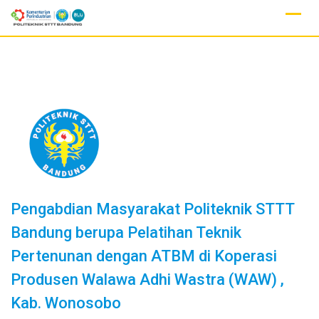
Skip
to
content
Pengabdian Masyarakat Politeknik STTT
Bandung berupa Pelatihan Teknik
Pertenunan dengan ATBM di Koperasi
Produsen Walawa Adhi Wastra (WAW) ,
Kab. Wonosobo