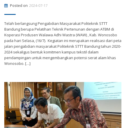
Posted on
2024-07-17
Telah berlangsung Pengabdian Masyarakat Politeknik STTT
Bandung berupa Pelatihan Teknik Pertenunan dengan ATBM di
Koperasi Produsen Walawa Adhi Wastra (WAW) , Kab. Wonosobo
pada hari Selasa, (16/7). Kegiatan ini merupakan realisasi dari peta
jalan pengabdian masyarakat Politeknik STTT Bandung tahun 2020-
2024 sekaligus bentuk komitmen kampus tekstil dalam
pendampingan untuk mengembangkan potensi serat alam khas
Wonosobo. […]