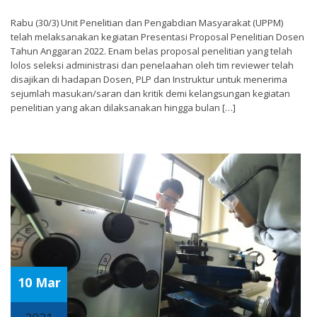
Rabu (30/3) Unit Penelitian dan Pengabdian Masyarakat (UPPM)
telah melaksanakan kegiatan Presentasi Proposal Penelitian Dosen
Tahun Anggaran 2022. Enam belas proposal penelitian yang telah
lolos seleksi administrasi dan penelaahan oleh tim reviewer telah
disajikan di hadapan Dosen, PLP dan Instruktur untuk menerima
sejumlah masukan/saran dan kritik demi kelangsungan kegiatan
penelitian yang akan dilaksanakan hingga bulan […]
10 Mar