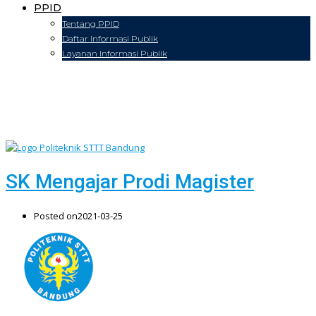
PPID
Tentang PPID
Daftar Informasi Publik
Layanan Informasi Publik
SK Mengajar Prodi Magister
Posted on
2021-03-25