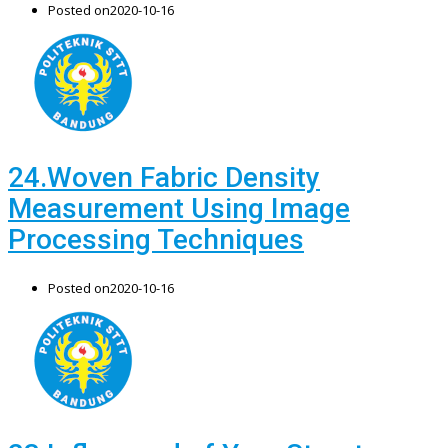
Posted on
2020-10-16
24.Woven Fabric Density
Measurement Using Image
Processing Techniques
Posted on
2020-10-16