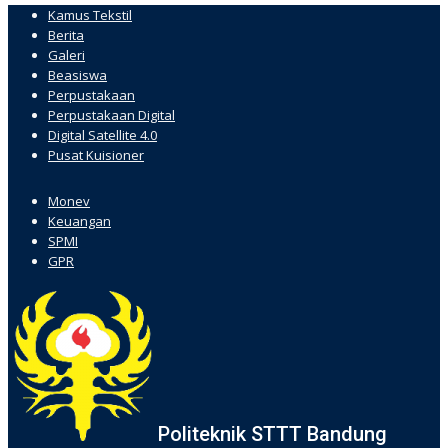
Kamus Tekstil
Berita
Galeri
Beasiswa
Perpustakaan
Perpustakaan Digital
Digital Satellite 4.0
Pusat Kuisioner
hacklink
Monev
Keuangan
SPMI
GPR
Politeknik STTT Bandung