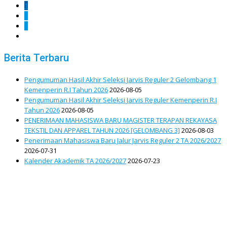
1
2
3
Berita Terbaru
Pengumuman Hasil Akhir Seleksi Jarvis Reguler 2 Gelombang 1
Kemenperin R.I Tahun 2026
2026-08-05
Pengumuman Hasil Akhir Seleksi Jarvis Reguler Kemenperin R.I
Tahun 2026
2026-08-05
PENERIMAAN MAHASISWA BARU MAGISTER TERAPAN REKAYASA
TEKSTIL DAN APPAREL TAHUN 2026 [GELOMBANG 3]
2026-08-03
Penerimaan Mahasiswa Baru Jalur Jarvis Reguler 2 TA 2026/2027
2026-07-31
Kalender Akademik TA 2026/2027
2026-07-23