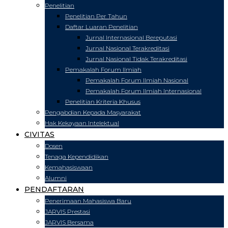
Penelitian
Penelitian Per Tahun
Daftar Luaran Penelitian
Jurnal Internasional Bereputasi
Jurnal Nasional Terakreditasi
Jurnal Nasional Tidak Terakreditasi
Pemakalah Forum Ilmiah
Pemakalah Forum Ilmiah Nasional
Pemakalah Forum Ilmiah Internasional
Penelitian Kriteria Khusus
Pengabdian Kepada Masyarakat
Hak Kekayaan Intelektual
CIVITAS
Dosen
Tenaga Kependidikan
Kemahasiswaan
Alumni
PENDAFTARAN
Penerimaan Mahasiswa Baru
JARVIS Prestasi
JARVIS Bersama