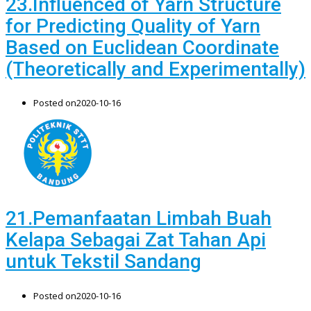
23.Influenced of Yarn Structure
for Predicting Quality of Yarn
Based on Euclidean Coordinate
(Theoretically and Experimentally)
Posted on
2020-10-16
21.Pemanfaatan Limbah Buah
Kelapa Sebagai Zat Tahan Api
untuk Tekstil Sandang
Posted on
2020-10-16