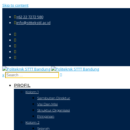
Skip to content
+62 22 7272 580
info@stttekstil.ac.id
x
PROFIL
Kolom 1
Sambutan Direktur
Visi Dan Misi
Struktur Organisasi
Pimpinan
Kolom 2
Sejarah