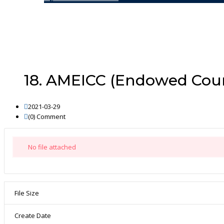
18. AMEICC (Endowed Cou
2021-03-29
(0)
Comment
No file attached
File Size
Create Date