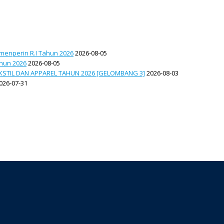
menperin R.I Tahun 2026
2026-08-05
ahun 2026
2026-08-05
STIL DAN APPAREL TAHUN 2026 [GELOMBANG 3]
2026-08-03
026-07-31