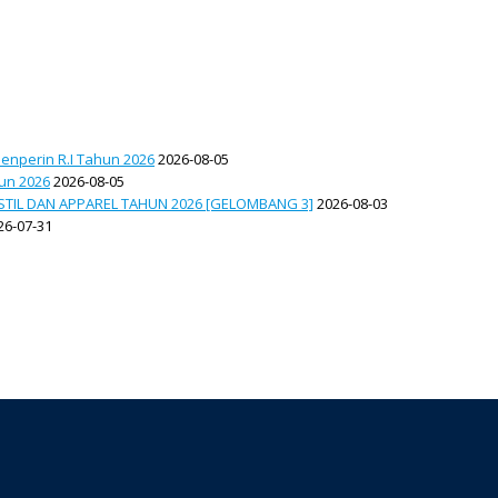
enperin R.I Tahun 2026
2026-08-05
hun 2026
2026-08-05
TIL DAN APPAREL TAHUN 2026 [GELOMBANG 3]
2026-08-03
26-07-31