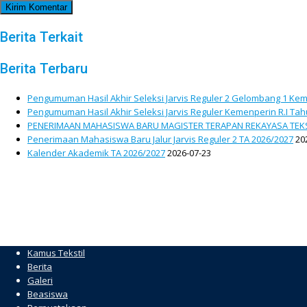
Berita Terkait
Berita Terbaru
Pengumuman Hasil Akhir Seleksi Jarvis Reguler 2 Gelombang 1 Kem
Pengumuman Hasil Akhir Seleksi Jarvis Reguler Kemenperin R.I Ta
PENERIMAAN MAHASISWA BARU MAGISTER TERAPAN REKAYASA TEKS
Penerimaan Mahasiswa Baru Jalur Jarvis Reguler 2 TA 2026/2027
20
Kalender Akademik TA 2026/2027
2026-07-23
Kamus Tekstil
Berita
Galeri
Beasiswa