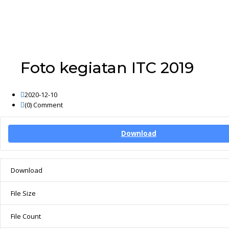
Foto kegiatan ITC 2019
2020-12-10
(0)
Comment
Download
Download
File Size
File Count