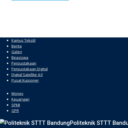
Kamus Tekstil
Berita
Galeri
Beasiswa
Perpustakaan
Perpustakaan Digital
Digital Satellite 4.0
Pusat Kuisioner
hacklink
Monev
Keuangan
SPMI
GPR
Politeknik STTT Band