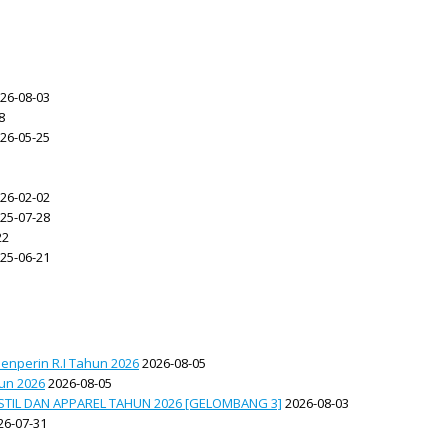
26-08-03
8
26-05-25
26-02-02
25-07-28
22
25-06-21
enperin R.I Tahun 2026
2026-08-05
hun 2026
2026-08-05
TIL DAN APPAREL TAHUN 2026 [GELOMBANG 3]
2026-08-03
26-07-31