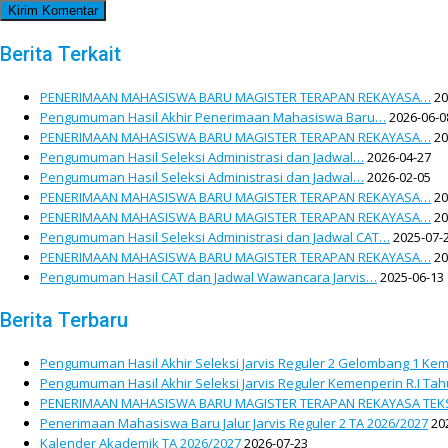
Berita Terkait
PENERIMAAN MAHASISWA BARU MAGISTER TERAPAN REKAYASA…
20
Pengumuman Hasil Akhir Penerimaan Mahasiswa Baru…
2026-06-0
PENERIMAAN MAHASISWA BARU MAGISTER TERAPAN REKAYASA…
20
Pengumuman Hasil Seleksi Administrasi dan Jadwal…
2026-04-27
Pengumuman Hasil Seleksi Administrasi dan Jadwal…
2026-02-05
PENERIMAAN MAHASISWA BARU MAGISTER TERAPAN REKAYASA…
20
PENERIMAAN MAHASISWA BARU MAGISTER TERAPAN REKAYASA…
20
Pengumuman Hasil Seleksi Administrasi dan Jadwal CAT…
2025-07-
PENERIMAAN MAHASISWA BARU MAGISTER TERAPAN REKAYASA…
20
Pengumuman Hasil CAT dan Jadwal Wawancara Jarvis…
2025-06-13
Berita Terbaru
Pengumuman Hasil Akhir Seleksi Jarvis Reguler 2 Gelombang 1 Kem
Pengumuman Hasil Akhir Seleksi Jarvis Reguler Kemenperin R.I Ta
PENERIMAAN MAHASISWA BARU MAGISTER TERAPAN REKAYASA TEKS
Penerimaan Mahasiswa Baru Jalur Jarvis Reguler 2 TA 2026/2027
20
Kalender Akademik TA 2026/2027
2026-07-23