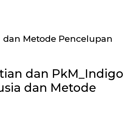
ia dan Metode Pencelupan
itian dan PkM_Indigo
Cusia dan Metode