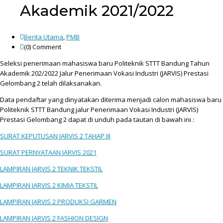
Akademik 2021/2022
Berita Utama
,
PMB
(0)
Comment
Seleksi penerimaan mahasiswa baru Politeknik STTT Bandung Tahun
Akademik 202/2022 Jalur Penerimaan Vokasi Industri (JARVIS) Prestasi
Gelombang 2 telah dilaksanakan.
Data pendaftar yang dinyatakan diterima menjadi calon mahasiswa baru
Politeknik STTT Bandung jalur Penerimaan Vokasi Industri (JARVIS)
Prestasi Gelombang 2 dapat di unduh pada tautan di bawah ini :
SURAT KEPUTUSAN JARVIS 2 TAHAP III
SURAT PERNYATAAN JARVIS 2021
LAMPIRAN JARVIS 2 TEKNIK TEKSTIL
LAMPIRAN JARVIS 2 KIMIA TEKSTIL
LAMPIRAN JARVIS 2 PRODUKSI GARMEN
LAMPIRAN JARVIS 2 FASHION DESIGN