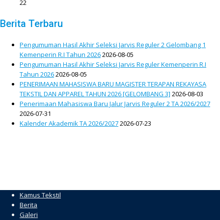
22
Berita Terbaru
Pengumuman Hasil Akhir Seleksi Jarvis Reguler 2 Gelombang 1
Kemenperin R.I Tahun 2026
2026-08-05
Pengumuman Hasil Akhir Seleksi Jarvis Reguler Kemenperin R.I
Tahun 2026
2026-08-05
PENERIMAAN MAHASISWA BARU MAGISTER TERAPAN REKAYASA
TEKSTIL DAN APPAREL TAHUN 2026 [GELOMBANG 3]
2026-08-03
Penerimaan Mahasiswa Baru Jalur Jarvis Reguler 2 TA 2026/2027
2026-07-31
Kalender Akademik TA 2026/2027
2026-07-23
Kamus Tekstil
Berita
Galeri