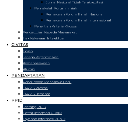
Jurnal Nasional Tidak Terakreditasi
Pemakalah Forum Ilmiah
Pemakalah Forum Ilmiah Nasional
Pemakalah Forum Ilmiah Internasional
Penelitian Kriteria Khusus
Pengabdian Kepada Masyarakat
Hak Kekayaan Intelektual
CIVITAS
Dosen
Tenaga Kependidikan
Kemahasiswaan
Alumni
PENDAFTARAN
Penerimaan Mahasiswa Baru
JARVIS Prestasi
JARVIS Bersama
PPID
Tentang PPID
Daftar Informasi Publik
Layanan Informasi Publik