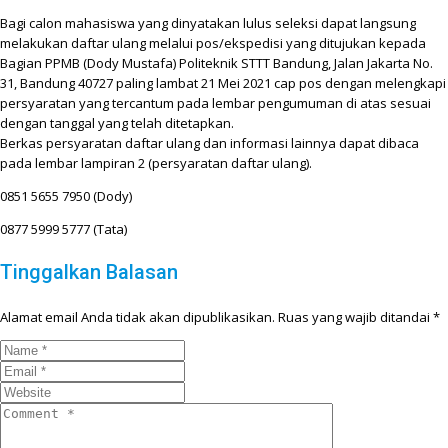
Bagi calon mahasiswa yang dinyatakan lulus seleksi dapat langsung
melakukan daftar ulang melalui pos/ekspedisi yang ditujukan kepada
Bagian PPMB (Dody Mustafa) Politeknik STTT Bandung, Jalan Jakarta No.
31, Bandung 40727 paling lambat 21 Mei 2021 cap pos dengan melengkapi
persyaratan yang tercantum pada lembar pengumuman di atas sesuai
dengan tanggal yang telah ditetapkan.
Berkas persyaratan daftar ulang dan informasi lainnya dapat dibaca
pada lembar lampiran 2 (persyaratan daftar ulang).
0851 5655 7950 (Dody)
0877 5999 5777 (Tata)
Tinggalkan Balasan
Alamat email Anda tidak akan dipublikasikan.
Ruas yang wajib ditandai
*