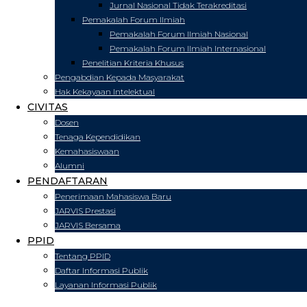
Jurnal Nasional Tidak Terakreditasi
Pemakalah Forum Ilmiah
Pemakalah Forum Ilmiah Nasional
Pemakalah Forum Ilmiah Internasional
Penelitian Kriteria Khusus
Pengabdian Kepada Masyarakat
Hak Kekayaan Intelektual
CIVITAS
Dosen
Tenaga Kependidikan
Kemahasiswaan
Alumni
PENDAFTARAN
Penerimaan Mahasiswa Baru
JARVIS Prestasi
JARVIS Bersama
PPID
Tentang PPID
Daftar Informasi Publik
Layanan Informasi Publik