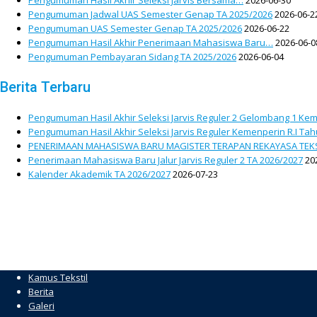
Pengumuman Hasil Akhir Seleksi Jarvis Bersama…
2026-06-30
Pengumuman Jadwal UAS Semester Genap TA 2025/2026
2026-06-2
Pengumuman UAS Semester Genap TA 2025/2026
2026-06-22
Pengumuman Hasil Akhir Penerimaan Mahasiswa Baru…
2026-06-0
Pengumuman Pembayaran Sidang TA 2025/2026
2026-06-04
Berita Terbaru
Pengumuman Hasil Akhir Seleksi Jarvis Reguler 2 Gelombang 1 Kem
Pengumuman Hasil Akhir Seleksi Jarvis Reguler Kemenperin R.I Ta
PENERIMAAN MAHASISWA BARU MAGISTER TERAPAN REKAYASA TEKS
Penerimaan Mahasiswa Baru Jalur Jarvis Reguler 2 TA 2026/2027
20
Kalender Akademik TA 2026/2027
2026-07-23
Kamus Tekstil
Berita
Galeri