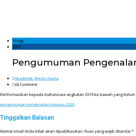
19 Agu
2020
Pengumuman Pengenalan
Akademik
,
Berita Utama
(0)
Comment
Diinformasikan kepada mahasiswa angkatan 2019 ke bawah yang belum m
pengumuman pengenalan kampus 2020
Tinggalkan Balasan
Alamat email Anda tidak akan dipublikasikan.
Ruas yang wajib ditandai
*