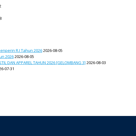
2
8
enperin R.I Tahun 2026
2026-08-05
hun 2026
2026-08-05
TIL DAN APPAREL TAHUN 2026 [GELOMBANG 3]
2026-08-03
26-07-31