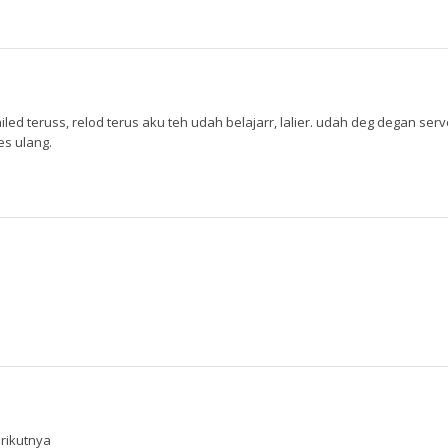
iled teruss, relod terus aku teh udah belajarr, lalier. udah deg degan ser
s ulang.
rikutnya