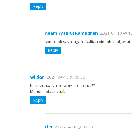
Reply
Adam Syahrul Ramadhan
2021-04-10 @ 1
sama kak saya juga kesulitan pindah soal, terut
Reply
Wildan
2021-04-10 @ 09:36
Kak kenapa ya network eror terus??
Mohon solusinya
Reply
Elin
2021-04-10 @ 09:38