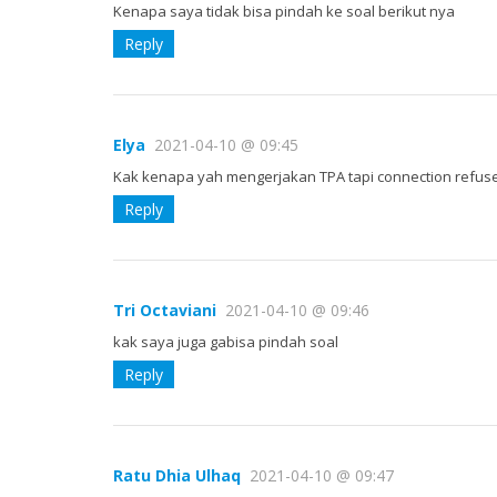
Kenapa saya tidak bisa pindah ke soal berikut nya
Reply
Elya
2021-04-10 @ 09:45
Kak kenapa yah mengerjakan TPA tapi connection refused
Reply
Tri Octaviani
2021-04-10 @ 09:46
kak saya juga gabisa pindah soal
Reply
Ratu Dhia Ulhaq
2021-04-10 @ 09:47