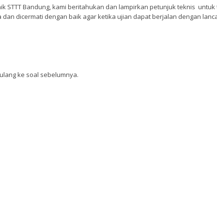
k STTT Bandung, kami beritahukan dan lampirkan petunjuk teknis untuk
 dan dicermati dengan baik agar ketika ujian dapat berjalan dengan lanca
iulang ke soal sebelumnya.