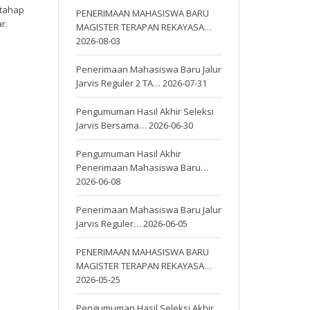
 tahap
PENERIMAAN MAHASISWA BARU
r.
MAGISTER TERAPAN REKAYASA…
2026-08-03
Penerimaan Mahasiswa Baru Jalur
Jarvis Reguler 2 TA…
2026-07-31
Pengumuman Hasil Akhir Seleksi
Jarvis Bersama…
2026-06-30
Pengumuman Hasil Akhir
Penerimaan Mahasiswa Baru…
2026-06-08
Penerimaan Mahasiswa Baru Jalur
Jarvis Reguler…
2026-06-05
PENERIMAAN MAHASISWA BARU
MAGISTER TERAPAN REKAYASA…
2026-05-25
Pengumuman Hasil Seleksi Akhir