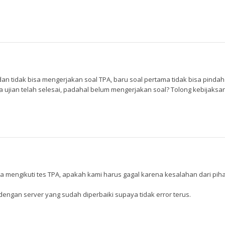
an tidak bisa mengerjakan soal TPA, baru soal pertama tidak bisa pindah
tiba ujian telah selesai, padahal belum mengerjakan soal? Tolong kebijaks
a mengikuti tes TPA, apakah kami harus gagal karena kesalahan dari pih
engan server yang sudah diperbaiki supaya tidak error terus.