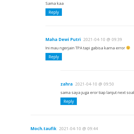
Sama kaa
Reply
Maha Dewi Putri
2021-04-10 @ 09:39
Ini mau ngerjain TPA tapi gabisa karna error
Reply
zahra
2021-04-10 @ 09:50
sama saya juga eror tiap lanjut next soal
Reply
Moch.taufik
2021-04-10 @ 09:44