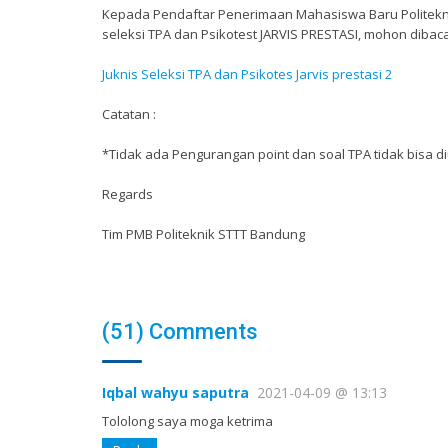
Kepada Pendaftar Penerimaan Mahasiswa Baru Politekni
seleksi TPA dan Psikotest JARVIS PRESTASI, mohon dibaca
Juknis Seleksi TPA dan Psikotes Jarvis prestasi 2
Catatan :
*Tidak ada Pengurangan point dan soal TPA tidak bisa d
Regards
Tim PMB Politeknik STTT Bandung
(51) Comments
Iqbal wahyu saputra
2021-04-09 @ 13:13
Tololong saya moga ketrima