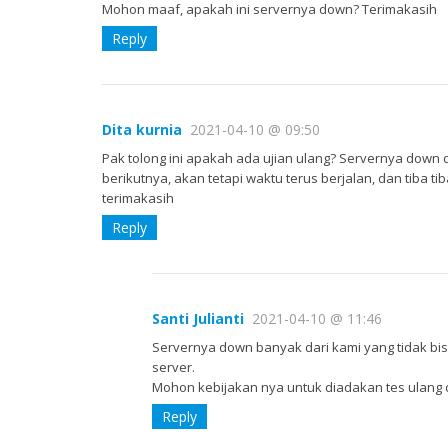
Mohon maaf, apakah ini servernya down? Terimakasih
Reply
Dita kurnia
2021-04-10 @ 09:50
Pak tolong ini apakah ada ujian ulang? Servernya down d
berikutnya, akan tetapi waktu terus berjalan, dan tiba 
terimakasih
Reply
Santi Julianti
2021-04-10 @ 11:46
Servernya down banyak dari kami yang tidak bis
server.
Mohon kebijakan nya untuk diadakan tes ulang d
Reply