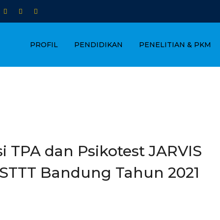
PROFIL
PENDIDIKAN
PENELITIAN & PKM
si TPA dan Psikotest JARVIS
k STTT Bandung Tahun 2021