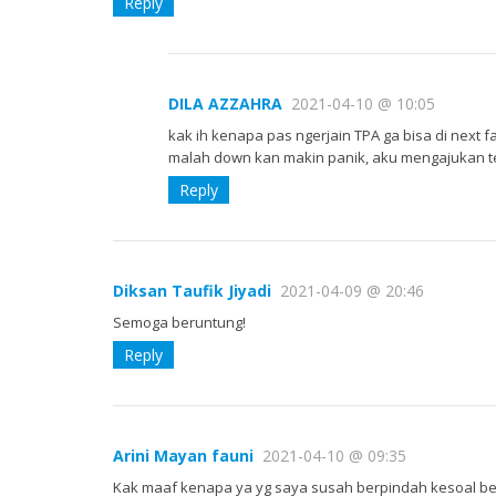
Reply
DILA AZZAHRA
2021-04-10 @ 10:05
kak ih kenapa pas ngerjain TPA ga bisa di next fa
malah down kan makin panik, aku mengajukan te
Reply
Diksan Taufik Jiyadi
2021-04-09 @ 20:46
Semoga beruntung!
Reply
Arini Mayan fauni
2021-04-10 @ 09:35
Kak maaf kenapa ya yg saya susah berpindah kesoal be