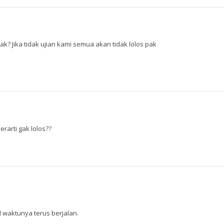
? Jika tidak ujian kami semua akan tidak lolos pak
rarti gak lolos??
l waktunya terus berjalan.