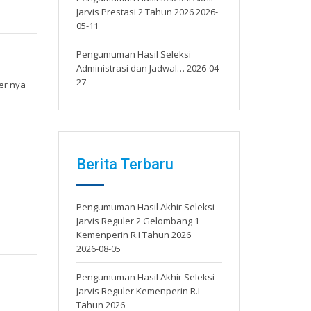
Jarvis Prestasi 2 Tahun 2026
2026-
05-11
Pengumuman Hasil Seleksi
Administrasi dan Jadwal…
2026-04-
27
ver nya
Berita Terbaru
Pengumuman Hasil Akhir Seleksi
Jarvis Reguler 2 Gelombang 1
Kemenperin R.I Tahun 2026
2026-08-05
Pengumuman Hasil Akhir Seleksi
Jarvis Reguler Kemenperin R.I
Tahun 2026