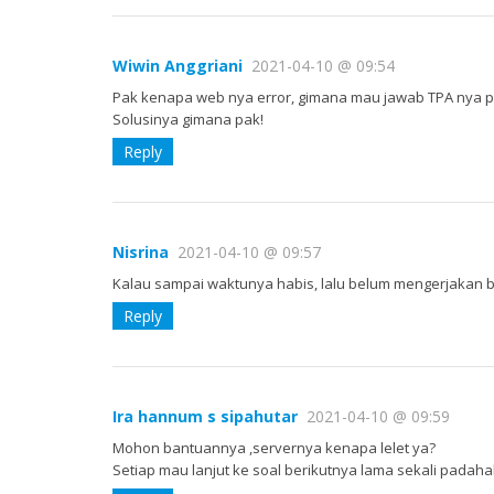
Wiwin Anggriani
2021-04-10 @ 09:54
Pak kenapa web nya error, gimana mau jawab TPA nya pak
Solusinya gimana pak!
Reply
Nisrina
2021-04-10 @ 09:57
Kalau sampai waktunya habis, lalu belum mengerjakan be
Reply
Ira hannum s sipahutar
2021-04-10 @ 09:59
Mohon bantuannya ,servernya kenapa lelet ya?
Setiap mau lanjut ke soal berikutnya lama sekali padaha