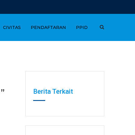
CIVITAS
PENDAFTARAN
PPID
”
Berita Terkait