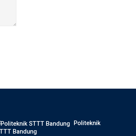
Politeknik
TTT Bandung