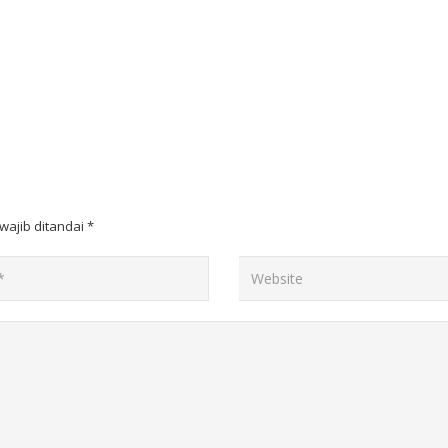
wajib ditandai
*