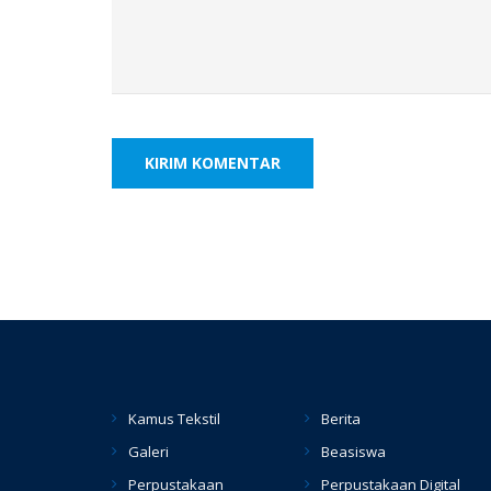
Kamus Tekstil
Berita
Galeri
Beasiswa
Perpustakaan
Perpustakaan Digital