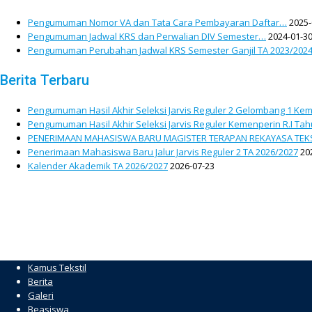
Pengumuman Nomor VA dan Tata Cara Pembayaran Daftar…
2025-
Pengumuman Jadwal KRS dan Perwalian DIV Semester…
2024-01-3
Pengumuman Perubahan Jadwal KRS Semester Ganjil TA 2023/202
Berita Terbaru
Pengumuman Hasil Akhir Seleksi Jarvis Reguler 2 Gelombang 1 Kem
Pengumuman Hasil Akhir Seleksi Jarvis Reguler Kemenperin R.I Ta
PENERIMAAN MAHASISWA BARU MAGISTER TERAPAN REKAYASA TEKS
Penerimaan Mahasiswa Baru Jalur Jarvis Reguler 2 TA 2026/2027
20
Kalender Akademik TA 2026/2027
2026-07-23
Kamus Tekstil
Berita
Galeri
Beasiswa