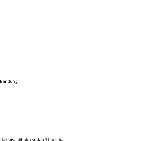
T Bandung:
ak bisa dibuka sudah 3 hari ini..