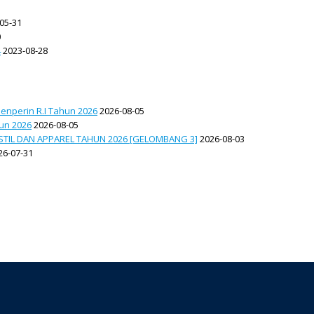
05-31
0
4
2023-08-28
enperin R.I Tahun 2026
2026-08-05
hun 2026
2026-08-05
TIL DAN APPAREL TAHUN 2026 [GELOMBANG 3]
2026-08-03
26-07-31