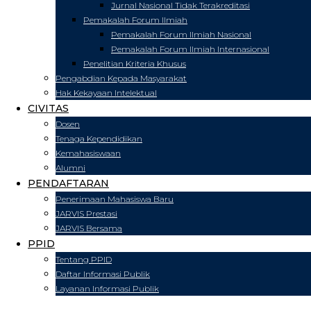
Jurnal Nasional Tidak Terakreditasi
Pemakalah Forum Ilmiah
Pemakalah Forum Ilmiah Nasional
Pemakalah Forum Ilmiah Internasional
Penelitian Kriteria Khusus
Pengabdian Kepada Masyarakat
Hak Kekayaan Intelektual
CIVITAS
Dosen
Tenaga Kependidikan
Kemahasiswaan
Alumni
PENDAFTARAN
Penerimaan Mahasiswa Baru
JARVIS Prestasi
JARVIS Bersama
PPID
Tentang PPID
Daftar Informasi Publik
Layanan Informasi Publik