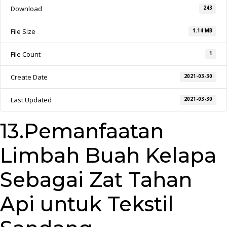
Download
243
File Size
1.14 MB
File Count
1
Create Date
2021-03-30
Last Updated
2021-03-30
13.Pemanfaatan
Limbah Buah Kelapa
Sebagai Zat Tahan
Api untuk Tekstil