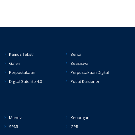
Kamus Tekstil
Berita
Galeri
Beasiswa
Perpustakaan
Perpustakaan Digital
Digital Satellite 4.0
Pusat Kuisioner
hacklink
Monev
Keuangan
SPMI
GPR