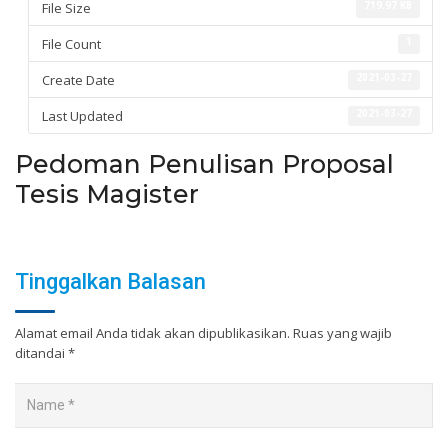
File Size
719.97 KB
File Count
1
Create Date
2021-03-27
Last Updated
2021-03-27
Pedoman Penulisan Proposal
Tesis Magister
Tinggalkan Balasan
Alamat email Anda tidak akan dipublikasikan.
Ruas yang wajib
ditandai
*