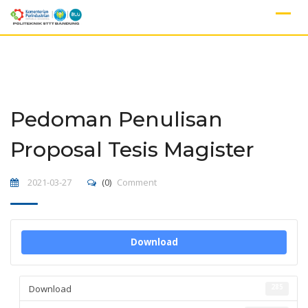
Skip
to
content
Pedoman Penulisan
Proposal Tesis Magister
2021-03-27
(0)
Comment
Download
Download
285