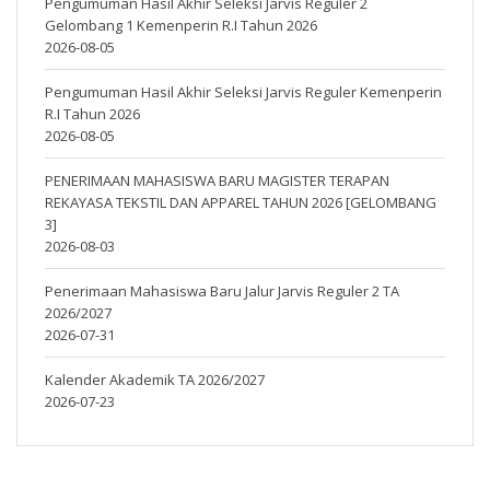
Pengumuman Hasil Akhir Seleksi Jarvis Reguler 2
Gelombang 1 Kemenperin R.I Tahun 2026
2026-08-05
Pengumuman Hasil Akhir Seleksi Jarvis Reguler Kemenperin
R.I Tahun 2026
2026-08-05
PENERIMAAN MAHASISWA BARU MAGISTER TERAPAN
REKAYASA TEKSTIL DAN APPAREL TAHUN 2026 [GELOMBANG
3]
2026-08-03
Penerimaan Mahasiswa Baru Jalur Jarvis Reguler 2 TA
2026/2027
2026-07-31
Kalender Akademik TA 2026/2027
2026-07-23