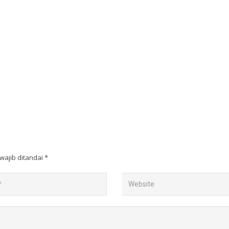
wajib ditandai
*