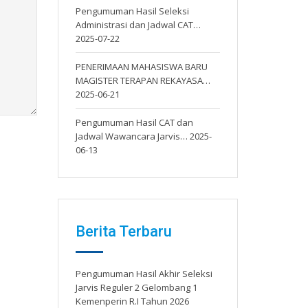
Pengumuman Hasil Seleksi
Administrasi dan Jadwal CAT…
2025-07-22
PENERIMAAN MAHASISWA BARU
MAGISTER TERAPAN REKAYASA…
2025-06-21
Pengumuman Hasil CAT dan
Jadwal Wawancara Jarvis…
2025-
06-13
Berita Terbaru
Pengumuman Hasil Akhir Seleksi
Jarvis Reguler 2 Gelombang 1
Kemenperin R.I Tahun 2026