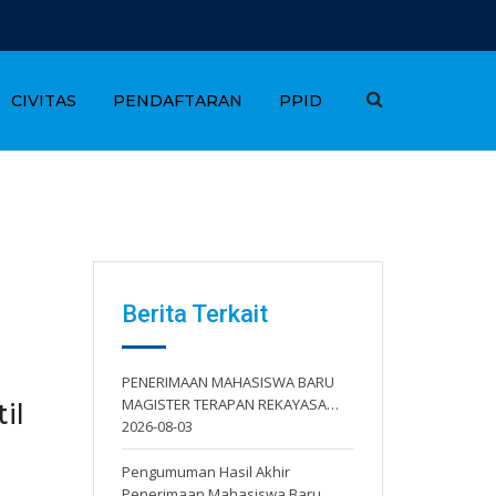
CIVITAS
PENDAFTARAN
PPID
Berita Terkait
PENERIMAAN MAHASISWA BARU
MAGISTER TERAPAN REKAYASA…
il
2026-08-03
Pengumuman Hasil Akhir
Penerimaan Mahasiswa Baru…