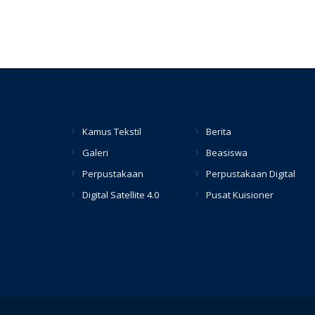
Kamus Tekstil
Berita
Galeri
Beasiswa
Perpustakaan
Perpustakaan Digital
Digital Satellite 4.0
Pusat Kuisioner
hacklink