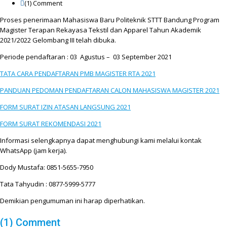
(1)
Comment
Proses penerimaan Mahasiswa Baru Politeknik STTT Bandung Program
Magister Terapan Rekayasa Tekstil dan Apparel Tahun Akademik
2021/2022 Gelombang III telah dibuka.
Periode pendaftaran : 03 Agustus – 03 September 2021
TATA CARA PENDAFTARAN PMB MAGISTER RTA 2021
PANDUAN PEDOMAN PENDAFTARAN CALON MAHASISWA MAGISTER 2021
FORM SURAT IZIN ATASAN LANGSUNG 2021
FORM SURAT REKOMENDASI 2021
Informasi selengkapnya dapat menghubungi kami melalui kontak
WhatsApp (jam kerja).
Dody Mustafa: 0851-5655-7950
Tata Tahyudin : 0877-5999-5777
Demikian pengumuman ini harap diperhatikan.
(1) Comment