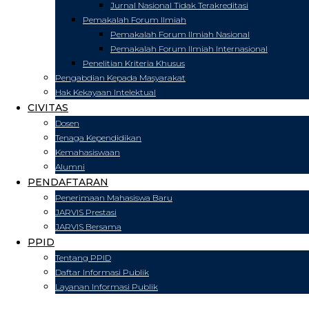
Jurnal Nasional Tidak Terakreditasi
Pemakalah Forum Ilmiah
Pemakalah Forum Ilmiah Nasional
Pemakalah Forum Ilmiah Internasional
Penelitian Kriteria Khusus
Pengabdian Kepada Masyarakat
Hak Kekayaan Intelektual
CIVITAS
Dosen
Tenaga Kependidikan
Kemahasiswaan
Alumni
PENDAFTARAN
Penerimaan Mahasiswa Baru
JARVIS Prestasi
JARVIS Bersama
PPID
Tentang PPID
Daftar Informasi Publik
Layanan Informasi Publik