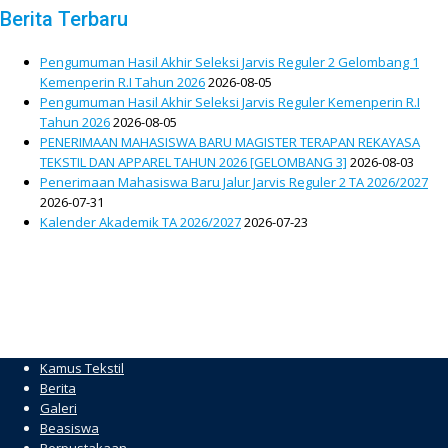
Berita Terbaru
Pengumuman Hasil Akhir Seleksi Jarvis Reguler 2 Gelombang 1
Kemenperin R.I Tahun 2026
2026-08-05
Pengumuman Hasil Akhir Seleksi Jarvis Reguler Kemenperin R.I
Tahun 2026
2026-08-05
PENERIMAAN MAHASISWA BARU MAGISTER TERAPAN REKAYASA
TEKSTIL DAN APPAREL TAHUN 2026 [GELOMBANG 3]
2026-08-03
Penerimaan Mahasiswa Baru Jalur Jarvis Reguler 2 TA 2026/2027
2026-07-31
Kalender Akademik TA 2026/2027
2026-07-23
Kamus Tekstil
Berita
Galeri
Beasiswa