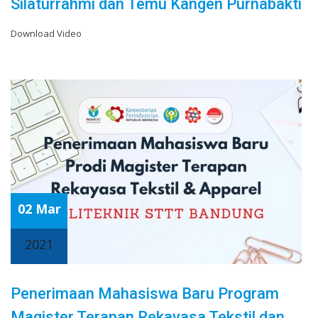
Silaturrahmi dan Temu Kangen Purnabakti
Download Video
02 Mar
2021
Penerimaan Mahasiswa Baru Program
Magister Terapan Rekayasa Tekstil dan