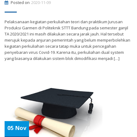
Posted on
2020-11-09
Pelaksanaan kegiatan perkuliahan teori dan praktikum Jurusan
Produksi Garmen di Politeknik STTT Bandung pada semester ganjil
TA 2020/2021 ini masih dilakukan secara jarak jauh. Hal tersebut
merujuk kepada anjuran pemerintah yang belum memperbolehkan
kegiatan perkuliahan secara tatap muka untuk pencegahan
penyebaran virus Covid-19. Karena itu, perkuliahan dual system
yang biasanya dilakukan sistem blok dimodifikasi menjadi […]
05 Nov