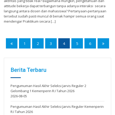
aktifitas yang tidak real? Bagaimana mungkin, pengetahuan dan
attitude bekerja dapat terbangun tanpa adanya interaksi secara
langsung antara dosen dan mahasiswa? Pertanyaan-pertanyaan
tersebut sudah pasti muncul di benak hampir semua orang saat
mendengar Praktikum secara […]
1
2
3
4
5
6
Berita Terbaru
Pengumuman Hasil Akhir Seleksi Jarvis Reguler 2
Gelombang 1 Kemenperin R.I Tahun 2026
2026-08-05
Pengumuman Hasil Akhir Seleksi Jarvis Reguler Kemenperin
R.I Tahun 2026