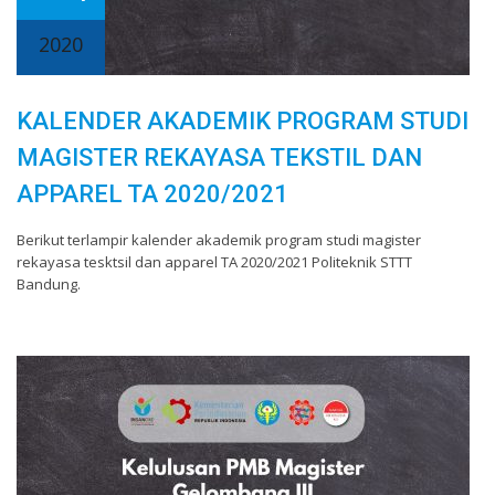
2020
KALENDER AKADEMIK PROGRAM STUDI
MAGISTER REKAYASA TEKSTIL DAN
APPAREL TA 2020/2021
Berikut terlampir kalender akademik program studi magister
rekayasa tesktsil dan apparel TA 2020/2021 Politeknik STTT
Bandung.