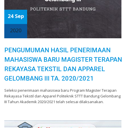
24 Sep
2020
PENGUMUMAN HASIL PENERIMAAN
MAHASISWA BARU MAGISTER TERAPAN
REKAYASA TEKSTIL DAN APPAREL
GELOMBANG III TA. 2020/2021
Seleksi penerimaan mahasiswa baru Program Magister Terapan
Rekayasa Tekstil dan Apparel Politeknik STTT Bandung Gelombang
III Tahun Akademik 2020/2021 telah selesai dilaksanakan.