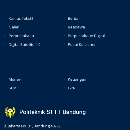
Kamus Tekstil
Berita
Galeri
Beasiswa
Perpustakaan
Perpustakaan Digital
Digital Satellite 4.0
Pusat Kuisioner
hacklink
Monev
Keuangan
SPMI
GPR
Politeknik STTT Bandung
Jl. Jakarta No. 31, Bandung 40272