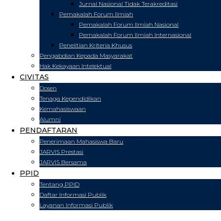
Jurnal Nasional Tidak Terakreditasi
Pemakalah Forum Ilmiah
Pemakalah Forum Ilmiah Nasional
Pemakalah Forum Ilmiah Internasional
Penelitian Kriteria Khusus
Pengabdian Kepada Masyarakat
Hak Kekayaan Intelektual
CIVITAS
Dosen
Tenaga Kependidikan
Kemahasiswaan
Alumni
PENDAFTARAN
Penerimaan Mahasiswa Baru
JARVIS Prestasi
JARVIS Bersama
PPID
Tentang PPID
Daftar Informasi Publik
Layanan Informasi Publik