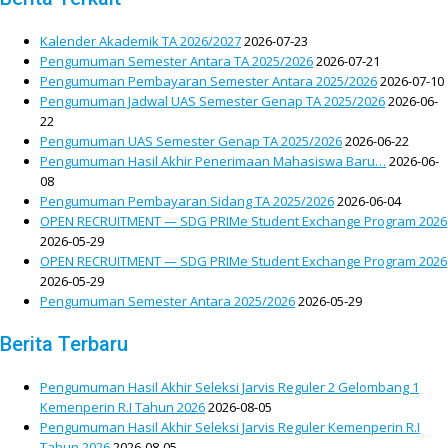
Kalender Akademik TA 2026/2027
2026-07-23
Pengumuman Semester Antara TA 2025/2026
2026-07-21
Pengumuman Pembayaran Semester Antara 2025/2026
2026-07-10
Pengumuman Jadwal UAS Semester Genap TA 2025/2026
2026-06-
22
Pengumuman UAS Semester Genap TA 2025/2026
2026-06-22
Pengumuman Hasil Akhir Penerimaan Mahasiswa Baru…
2026-06-
08
Pengumuman Pembayaran Sidang TA 2025/2026
2026-06-04
OPEN RECRUITMENT — SDG PRIMe Student Exchange Program 2026
2026-05-29
OPEN RECRUITMENT — SDG PRIMe Student Exchange Program 2026
2026-05-29
Pengumuman Semester Antara 2025/2026
2026-05-29
Berita Terbaru
Pengumuman Hasil Akhir Seleksi Jarvis Reguler 2 Gelombang 1
Kemenperin R.I Tahun 2026
2026-08-05
Pengumuman Hasil Akhir Seleksi Jarvis Reguler Kemenperin R.I
Tahun 2026
2026-08-05