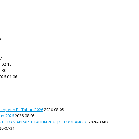
2
7
-02-19
-30
026-01-06
enperin R.I Tahun 2026
2026-08-05
hun 2026
2026-08-05
TIL DAN APPAREL TAHUN 2026 [GELOMBANG 3]
2026-08-03
26-07-31