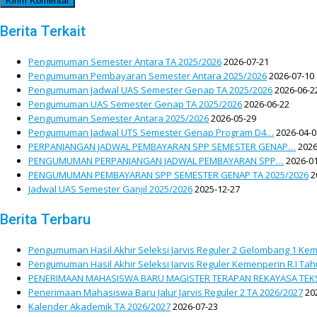
Berita Terkait
Pengumuman Semester Antara TA 2025/2026
2026-07-21
Pengumuman Pembayaran Semester Antara 2025/2026
2026-07-10
Pengumuman Jadwal UAS Semester Genap TA 2025/2026
2026-06-2
Pengumuman UAS Semester Genap TA 2025/2026
2026-06-22
Pengumuman Semester Antara 2025/2026
2026-05-29
Pengumuman Jadwal UTS Semester Genap Program D4…
2026-04-0
PERPANJANGAN JADWAL PEMBAYARAN SPP SEMESTER GENAP…
2026
PENGUMUMAN PERPANJANGAN JADWAL PEMBAYARAN SPP…
2026-01
PENGUMUMAN PEMBAYARAN SPP SEMESTER GENAP TA 2025/2026
2
Jadwal UAS Semester Ganjil 2025/2026
2025-12-27
Berita Terbaru
Pengumuman Hasil Akhir Seleksi Jarvis Reguler 2 Gelombang 1 Kem
Pengumuman Hasil Akhir Seleksi Jarvis Reguler Kemenperin R.I Ta
PENERIMAAN MAHASISWA BARU MAGISTER TERAPAN REKAYASA TEKS
Penerimaan Mahasiswa Baru Jalur Jarvis Reguler 2 TA 2026/2027
20
Kalender Akademik TA 2026/2027
2026-07-23