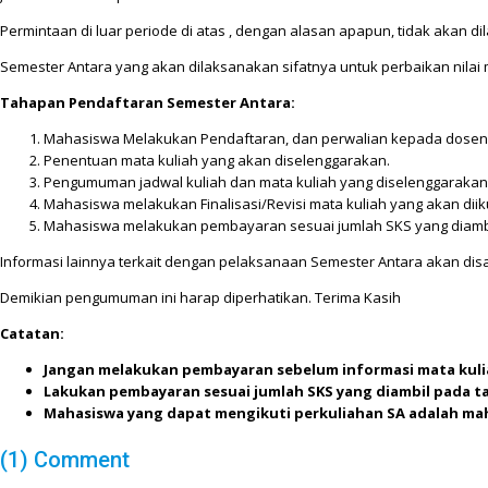
Permintaan di luar periode di atas , dengan alasan apapun, tidak akan dil
Semester Antara yang akan dilaksanakan sifatnya untuk perbaikan nilai m
Tahapan Pendaftaran Semester Antara:
Mahasiswa Melakukan Pendaftaran, dan perwalian kepada dosen wal
Penentuan mata kuliah yang akan diselenggarakan.
Pengumuman jadwal kuliah dan mata kuliah yang diselenggarakan
Mahasiswa melakukan Finalisasi/Revisi mata kuliah yang akan diik
Mahasiswa melakukan pembayaran sesuai jumlah SKS yang diambil
Informasi lainnya terkait dengan pelaksanaan Semester Antara akan di
Demikian pengumuman ini harap diperhatikan. Terima Kasih
Catatan:
Jangan melakukan pembayaran sebelum informasi mata kul
Lakukan pembayaran sesuai jumlah SKS yang diambil pada tah
Mahasiswa yang dapat mengikuti perkuliahan SA adalah maha
(1) Comment