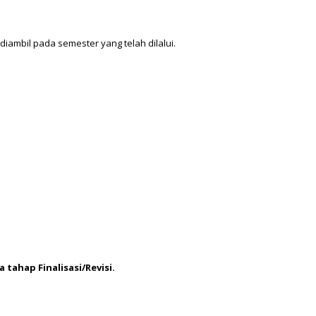
iambil pada semester yang telah dilalui.
ahap Finalisasi/Revisi.