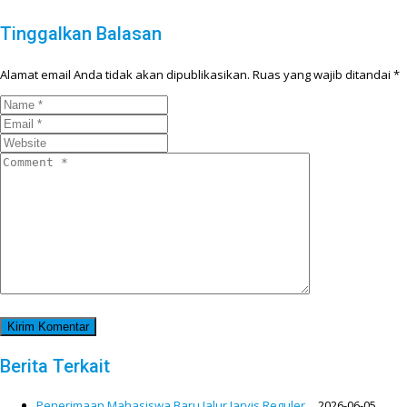
Tinggalkan Balasan
Alamat email Anda tidak akan dipublikasikan.
Ruas yang wajib ditandai
*
Berita Terkait
Penerimaan Mahasiswa Baru Jalur Jarvis Reguler…
2026-06-05