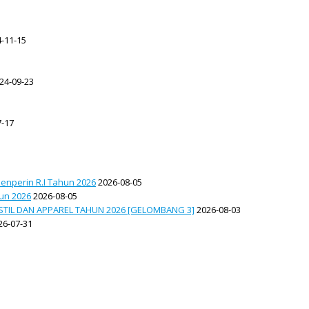
-11-15
24-09-23
-17
enperin R.I Tahun 2026
2026-08-05
hun 2026
2026-08-05
TIL DAN APPAREL TAHUN 2026 [GELOMBANG 3]
2026-08-03
26-07-31